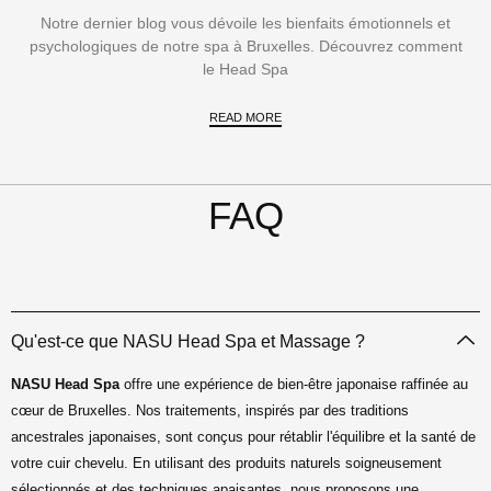
Notre dernier blog vous dévoile les bienfaits émotionnels et
psychologiques de notre spa à Bruxelles. Découvrez comment
le Head Spa
READ MORE
FAQ
Qu'est-ce que NASU Head Spa et Massage ?
NASU Head Spa
offre une expérience de bien-être japonaise raffinée au
cœur de Bruxelles. Nos traitements, inspirés par des traditions
ancestrales japonaises, sont conçus pour rétablir l'équilibre et la santé de
votre cuir chevelu. En utilisant des produits naturels soigneusement
sélectionnés et des techniques apaisantes, nous proposons une