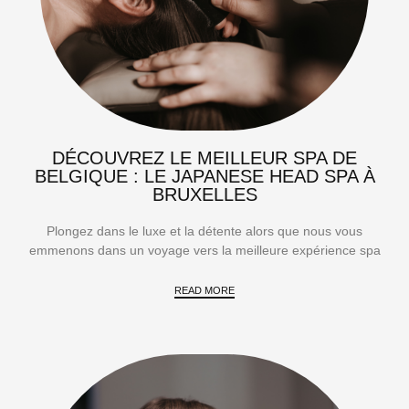
DÉCOUVREZ LE MEILLEUR SPA DE
BELGIQUE : LE JAPANESE HEAD SPA À
BRUXELLES
Plongez dans le luxe et la détente alors que nous vous
emmenons dans un voyage vers la meilleure expérience spa
READ MORE