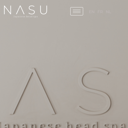
EN
FR
NL